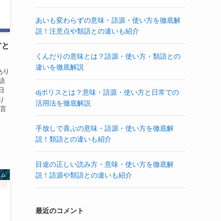
あいも変わらずの意味・語源・使い方を徹底解
説！注意点や類語との違いも紹介
方と
くんだりの意味とは？語源・使い方・類語との
違いを徹底解説
あり
語
日
djポリスとは？意味・語源・使い方と日常での
り
活用法を徹底解説
の言
手放しで喜ぶの意味・語源・使い方を徹底解
説！類語との違いも紹介
目途の正しい読み方・意味・使い方を徹底解
説！語源や類語との違いも紹介
ラム
最近のコメント