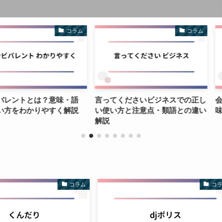
コラム
コラム
は？意味・語
言ってくださいビジネスでの正し
会うと逢う
りやすく解説
い使い方と注意点・類語との違い
味・使い分
解説
コラム
コ