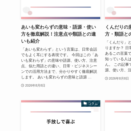
あいも変わらずの意味・語源・使い
くんだりの
方を徹底解説！注意点や類語との違
方・類語と
いも紹介
「くんだり」
りますか？ 日
「あいも変わらず」という言葉は、日常会話
あるこの言葉
でもよく耳にする表現です。 今回はこの「あ
知っている人
いも変わらず」の意味や語源、使い方、注意
ん。 この記事
点、似た用語との違い、日常・ビジネスシー
源、使い方、注
ンでの活用方法まで、分かりやすく徹底解説
します。 あいも変わらずの意味と語源 ...
2026年8月8日
2026年8月8日
コラム