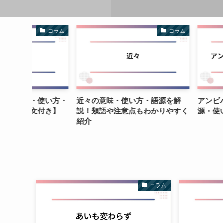
コラム
コラム
・使い方・
近々の意味・使い方・語源を解
アンビバレントと
文付き】
説！類語や注意点もわかりやすく
源・使い方をわか
紹介
コラム