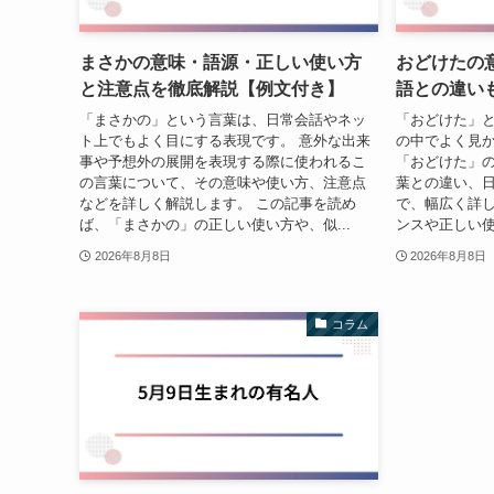
まさかの意味・語源・正しい使い方
おどけたの
と注意点を徹底解説【例文付き】
語との違い
「まさかの」という言葉は、日常会話やネッ
「おどけた」
ト上でもよく目にする表現です。 意外な出来
の中でよく見か
事や予想外の展開を表現する際に使われるこ
「おどけた」
の言葉について、その意味や使い方、注意点
葉との違い、
などを詳しく解説します。 この記事を読め
で、幅広く詳し
ば、「まさかの」の正しい使い方や、似...
ンスや正しい使
2026年8月8日
2026年8月8日
コラム