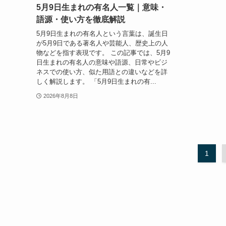
5月9日生まれの有名人一覧｜意味・
語源・使い方を徹底解説
5月9日生まれの有名人という言葉は、誕生日
が5月9日である著名人や芸能人、歴史上の人
物などを指す表現です。 この記事では、5月9
日生まれの有名人の意味や語源、日常やビジ
ネスでの使い方、似た用語との違いなどを詳
しく解説します。 「5月9日生まれの有...
2026年8月8日
1