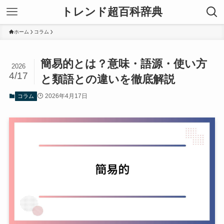
トレンド超百科辞典
ホーム
コラム
簡易的とは？意味・語源・使い方
2026
4/17
と類語との違いを徹底解説
2026年4月17日
コラム