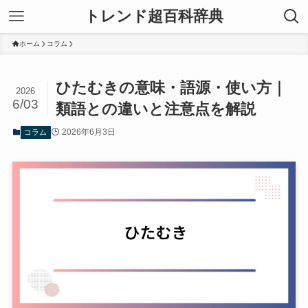
トレンド超百科辞典
ホーム
コラム
ひたむきの意味・語源・使い方｜
2026
6/03
類語との違いと注意点を解説
2026年6月3日
コラム