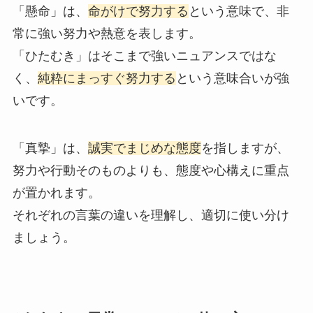
「懸命」は、
命がけで努力する
という意味で、非
常に強い努力や熱意を表します。
「ひたむき」はそこまで強いニュアンスではな
く、
純粋にまっすぐ努力する
という意味合いが強
いです。
「真摯」は、
誠実でまじめな態度
を指しますが、
努力や行動そのものよりも、態度や心構えに重点
が置かれます。
それぞれの言葉の違いを理解し、適切に使い分け
ましょう。