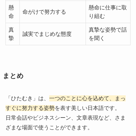
懸
懸命に仕事に取
命がけで努力する
命
り組む
真
真摯な姿勢で話
誠実でまじめな態度
摯
を聞く
まとめ
「ひたむき」は、
一つのことに心を込めて、まっ
すぐに努力する姿勢
を表す美しい日本語です。
日常会話やビジネスシーン、文章表現など、さま
ざまな場面で使うことができます。