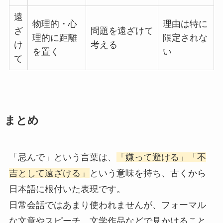
遠
物理的・心
理由は特に
ざ
問題を遠ざけて
理的に距離
限定されな
け
考える
を置く
い
て
まとめ
「忌んで」という言葉は、
「嫌って避ける」「不
吉として遠ざける」
という意味を持ち、古くから
日本語に根付いた表現です。
日常会話ではあまり使われませんが、フォーマル
な文章やスピーチ、文学作品などで見かけること