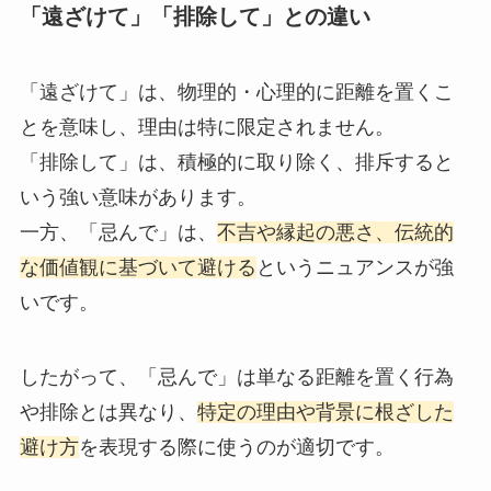
「遠ざけて」「排除して」との違い
「遠ざけて」は、物理的・心理的に距離を置くこ
とを意味し、理由は特に限定されません。
「排除して」は、積極的に取り除く、排斥すると
いう強い意味があります。
一方、「忌んで」は、
不吉や縁起の悪さ、伝統的
な価値観に基づいて避ける
というニュアンスが強
いです。
したがって、「忌んで」は単なる距離を置く行為
や排除とは異なり、
特定の理由や背景に根ざした
避け方
を表現する際に使うのが適切です。