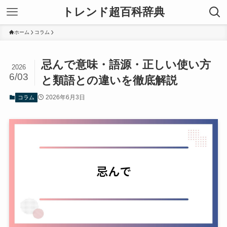
トレンド超百科辞典
ホーム
コラム
忌んで意味・語源・正しい使い方
2026
6/03
と類語との違いを徹底解説
2026年6月3日
コラム