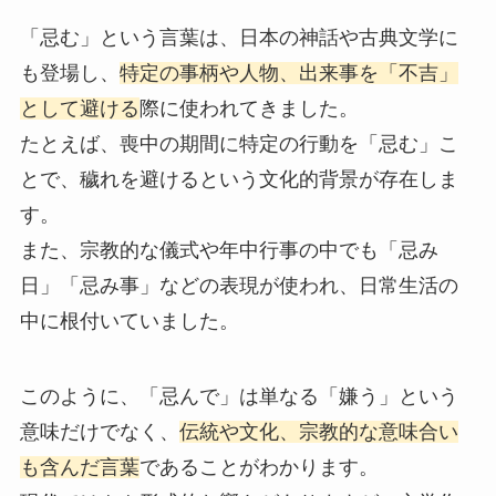
「忌む」という言葉は、日本の神話や古典文学に
も登場し、
特定の事柄や人物、出来事を「不吉」
として避ける
際に使われてきました。
たとえば、喪中の期間に特定の行動を「忌む」こ
とで、穢れを避けるという文化的背景が存在しま
す。
また、宗教的な儀式や年中行事の中でも「忌み
日」「忌み事」などの表現が使われ、日常生活の
中に根付いていました。
このように、「忌んで」は単なる「嫌う」という
意味だけでなく、
伝統や文化、宗教的な意味合い
も含んだ言葉
であることがわかります。