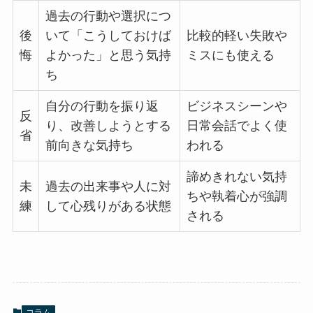
過去の行動や選択につ
後
いて「こうしておけば
比較的軽い失敗や
悔
よかった」と思う気持
ミスにも使える
ち
自分の行動を振り返
ビジネスシーンや
反
り、改善しようとする
日常会話でよく使
省
前向きな気持ち
われる
諦めきれない気持
未
過去の出来事や人に対
ちや執着心が強調
練
して心残りがある状態
される
コラム