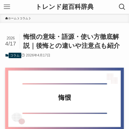
トレンド超百科辞典
ホーム
コラム
悔恨の意味・語源・使い方徹底解
2026
4/17
説｜後悔との違いや注意点も紹介
2026年4月17日
コラム