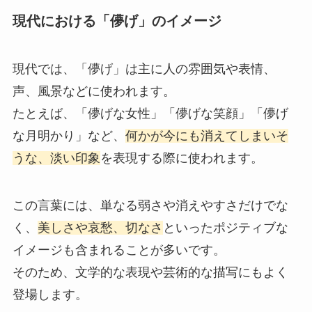
現代における「儚げ」のイメージ
現代では、「儚げ」は主に人の雰囲気や表情、
声、風景などに使われます。
たとえば、「儚げな女性」「儚げな笑顔」「儚げ
な月明かり」など、
何かが今にも消えてしまいそ
うな、淡い印象
を表現する際に使われます。
この言葉には、単なる弱さや消えやすさだけでな
く、
美しさや哀愁、切なさ
といったポジティブな
イメージも含まれることが多いです。
そのため、文学的な表現や芸術的な描写にもよく
登場します。