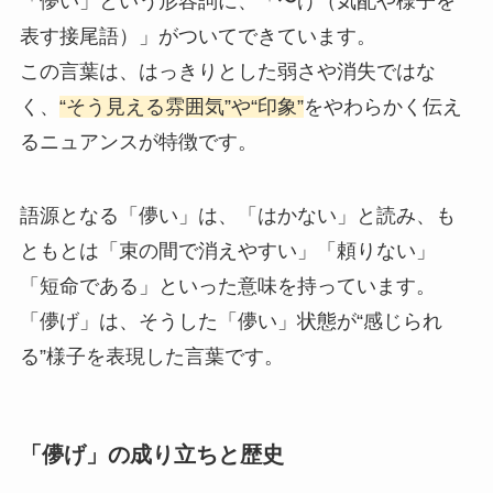
「儚い」という形容詞に、「〜げ（気配や様子を
表す接尾語）」がついてできています。
この言葉は、はっきりとした弱さや消失ではな
く、
“そう見える雰囲気”や“印象”
をやわらかく伝え
るニュアンスが特徴です。
語源となる「儚い」は、「はかない」と読み、も
ともとは「束の間で消えやすい」「頼りない」
「短命である」といった意味を持っています。
「儚げ」は、そうした「儚い」状態が“感じられ
る”様子を表現した言葉です。
「儚げ」の成り立ちと歴史