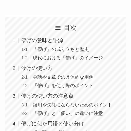
目次
儚げの意味と語源
「儚げ」の成り立ちと歴史
現代における「儚げ」のイメージ
儚げの使い方
会話や文章での具体的な用例
「儚げ」を使う際のポイント
儚げの使い方の注意点
誤用や失礼にならないためのポイント
「儚げ」と「儚い」の違いに注意
儚げに似た用語と使い分け