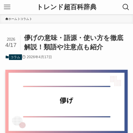
トレンド超百科辞典
ホーム
コラム
儚げの意味・語源・使い方を徹底
2026
4/17
解説！類語や注意点も紹介
2026年4月17日
コラム