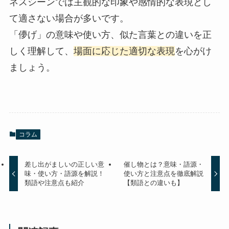
ネスシーンでは主観的な印象や感情的な表現とし
て適さない場合が多いです。
「儚げ」の意味や使い方、似た言葉との違いを正
しく理解して、
場面に応じた適切な表現
を心がけ
ましょう。
コラム
差し出がましいの正しい意
催し物とは？意味・語源・
味・使い方・語源を解説！
使い方と注意点を徹底解説
類語や注意点も紹介
【類語との違いも】