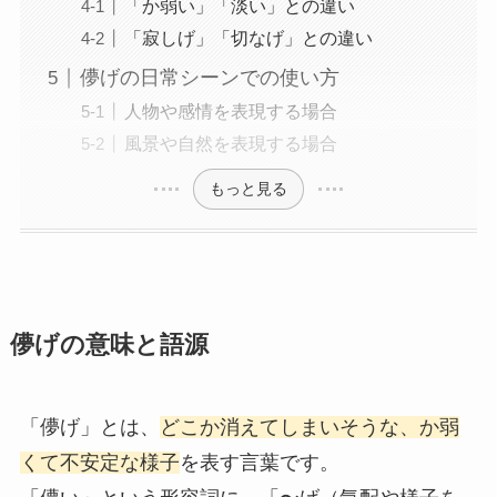
「か弱い」「淡い」との違い
「寂しげ」「切なげ」との違い
儚げの日常シーンでの使い方
人物や感情を表現する場合
風景や自然を表現する場合
もっと見る
儚げの意味と語源
「儚げ」とは、
どこか消えてしまいそうな、か弱
くて不安定な様子
を表す言葉です。