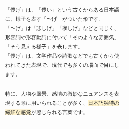
「儚げ」は、「儚い」という古くからある日本語
に、様子を表す「〜げ」がついた形です。
「〜げ」は「悲しげ」「寂しげ」などと同じく、
形容詞や形容動詞に付いて「そのような雰囲気」
「そう見える様子」を表します。
「儚げ」は、文学作品や詩歌などでも古くから使
われてきた表現で、現代でも多くの場面で目にし
ます。
特に、人物や風景、感情の微妙なニュアンスを表
現する際に用いられることが多く、
日本語独特の
繊細な感覚
が感じられる言葉です。