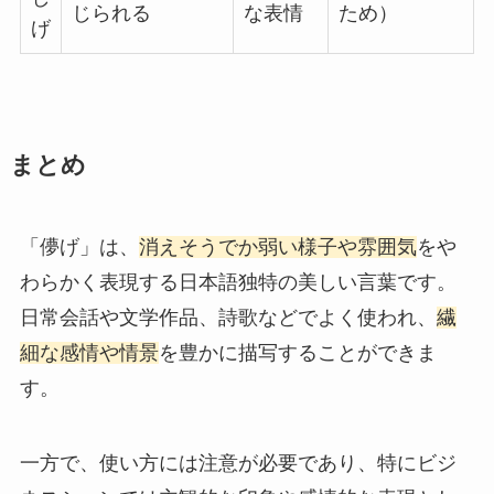
じられる
な表情
ため）
げ
まとめ
「儚げ」は、
消えそうでか弱い様子や雰囲気
をや
わらかく表現する日本語独特の美しい言葉です。
日常会話や文学作品、詩歌などでよく使われ、
繊
細な感情や情景
を豊かに描写することができま
す。
一方で、使い方には注意が必要であり、特にビジ