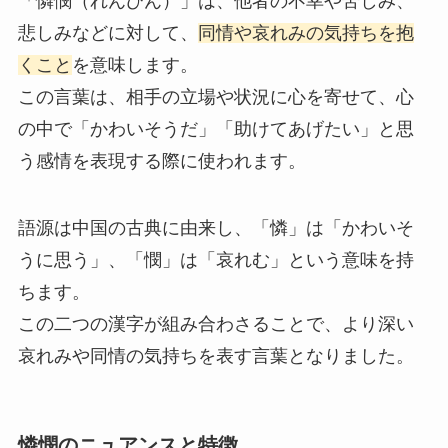
「憐憫（れんびん）」は、他者の不幸や苦しみ、
悲しみなどに対して、
同情や哀れみの気持ちを抱
くこと
を意味します。
この言葉は、相手の立場や状況に心を寄せて、心
の中で「かわいそうだ」「助けてあげたい」と思
う感情を表現する際に使われます。
語源は中国の古典に由来し、「憐」は「かわいそ
うに思う」、「憫」は「哀れむ」という意味を持
ちます。
この二つの漢字が組み合わさることで、より深い
哀れみや同情の気持ちを表す言葉となりました。
憐憫のニュアンスと特徴