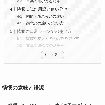
言葉の選び方と配慮
憐憫に似た用語と使い分け
同情・哀れみとの違い
慈悲との違いと使い方
憐憫の日常シーンでの使い方
家族や友人との会話での使い方
文章やSNSでの活用例
もっと見る
憐憫の意味と語源