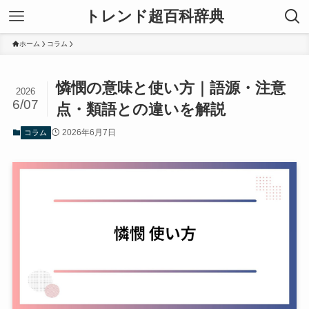
トレンド超百科辞典
ホーム
コラム
憐憫の意味と使い方｜語源・注意
2026
6/07
点・類語との違いを解説
2026年6月7日
コラム