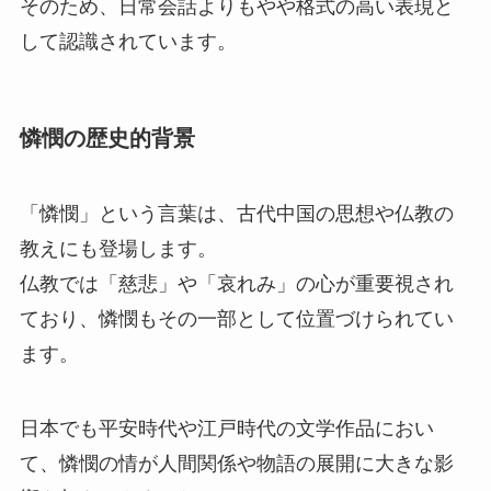
そのため、日常会話よりもやや格式の高い表現と
して認識されています。
憐憫の歴史的背景
「憐憫」という言葉は、古代中国の思想や仏教の
教えにも登場します。
仏教では「慈悲」や「哀れみ」の心が重要視され
ており、憐憫もその一部として位置づけられてい
ます。
日本でも平安時代や江戸時代の文学作品におい
て、憐憫の情が人間関係や物語の展開に大きな影