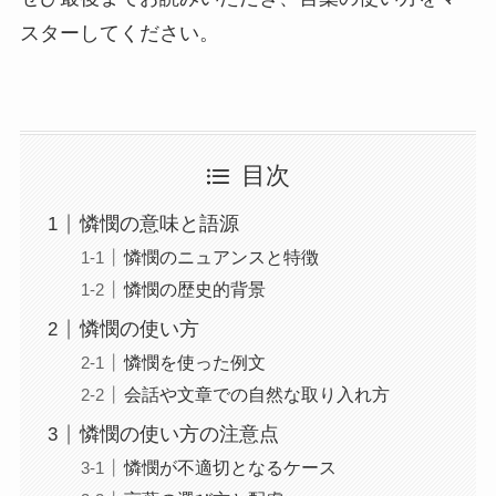
スターしてください。
目次
憐憫の意味と語源
憐憫のニュアンスと特徴
憐憫の歴史的背景
憐憫の使い方
憐憫を使った例文
会話や文章での自然な取り入れ方
憐憫の使い方の注意点
憐憫が不適切となるケース