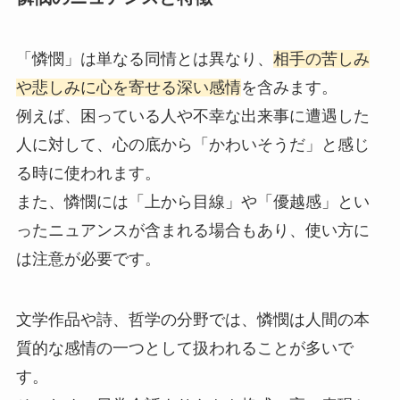
「憐憫」は単なる同情とは異なり、
相手の苦しみ
や悲しみに心を寄せる深い感情
を含みます。
例えば、困っている人や不幸な出来事に遭遇した
人に対して、心の底から「かわいそうだ」と感じ
る時に使われます。
また、憐憫には「上から目線」や「優越感」とい
ったニュアンスが含まれる場合もあり、使い方に
は注意が必要です。
文学作品や詩、哲学の分野では、憐憫は人間の本
質的な感情の一つとして扱われることが多いで
す。