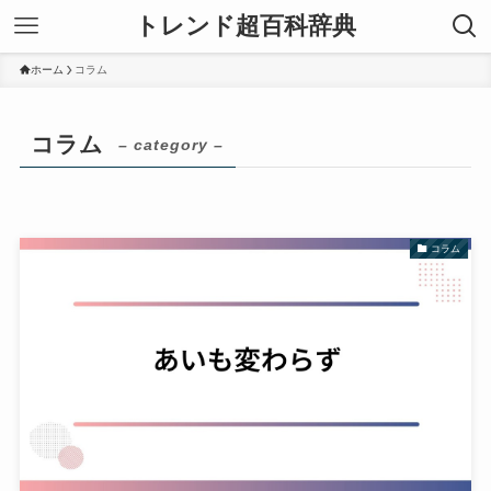
トレンド超百科辞典
ホーム
コラム
コラム
– category –
コラム