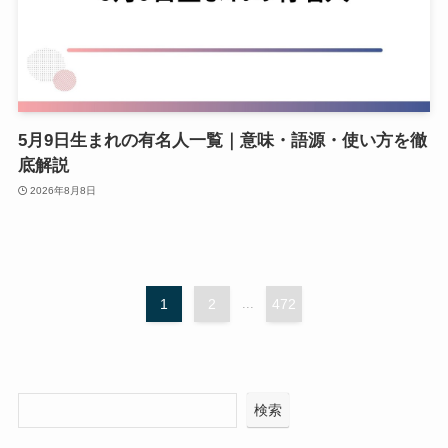
5月9日生まれの有名人一覧｜意味・語源・使い方を徹
底解説
2026年8月8日
1
2
...
472
検索