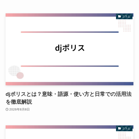
コラム
djポリスとは？意味・語源・使い方と日常での活用法
を徹底解説
2026年8月8日
コラム