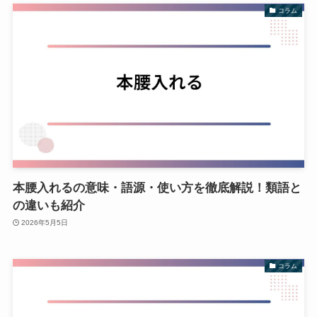
コラム
本腰入れるの意味・語源・使い方を徹底解説！類語と
の違いも紹介
2026年5月5日
コラム