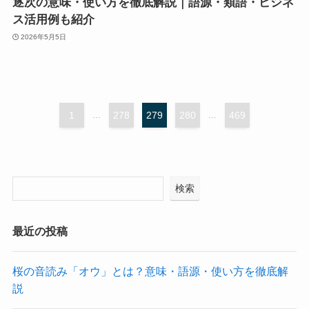
逐次の意味・使い方を徹底解説｜語源・類語・ビジネ
ス活用例も紹介
2026年5月5日
1
...
278
279
280
...
469
検索
最近の投稿
桜の音読み「オウ」とは？意味・語源・使い方を徹底解
説