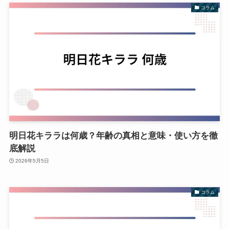
コラム
明日花キララは何歳？年齢の真相と意味・使い方を徹
底解説
2026年5月5日
コラム