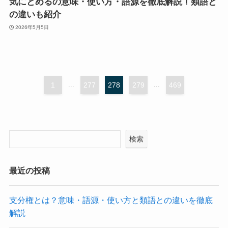
気にとめるの意味・使い方・語源を徹底解説！類語と
の違いも紹介
2026年5月5日
1
...
277
278
279
...
469
検索
最近の投稿
支分権とは？意味・語源・使い方と類語との違いを徹底
解説