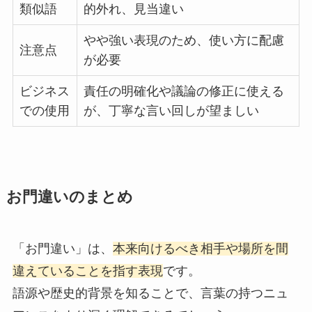
類似語
的外れ、見当違い
やや強い表現のため、使い方に配慮
注意点
が必要
ビジネス
責任の明確化や議論の修正に使える
での使用
が、丁寧な言い回しが望ましい
お門違いのまとめ
「お門違い」は、
本来向けるべき相手や場所を間
違えていることを指す表現
です。
語源や歴史的背景を知ることで、言葉の持つニュ