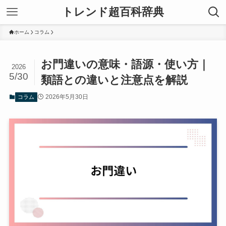
トレンド超百科辞典
ホーム
コラム
お門違いの意味・語源・使い方｜
2026
5/30
類語との違いと注意点を解説
2026年5月30日
コラム