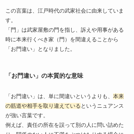
この言葉は、江戸時代の武家社会に由来していま
す。
「門」は武家屋敷の門を指し、訴えや用事がある
時に本来行くべき家（門）を間違えることから
「お門違い」となりました。
「お門違い」の本質的な意味
「お門違い」は、単に間違いというよりも、
本来
の筋道や相手を取り違えている
というニュアンス
が強い言葉です。
例えば、責任の所在を誤って別の人に問い詰めた