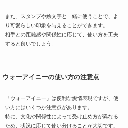
また、スタンプや絵文字と一緒に使うことで、よ
り可愛らしい印象を与えることができます。
相手との距離感や関係性に応じて、使い方を工夫
すると良いでしょう。
ウォーアイニーの使い方の注意点
「ウォーアイニー」は便利な愛情表現ですが、使
い方にはいくつか注意点があります。
特に、文化や関係性によって受け止め方が異なる
ため、状況に応じて使い分けることが大切です。