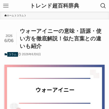
トレンド超百科辞典
ホーム
コラム
ウォーアイニーの意味・語源・使
2026
い方を徹底解説！似た言葉との違
6/06
いも紹介
2026年6月6日
コラム