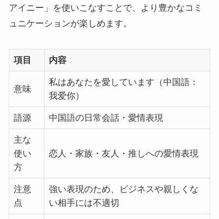
アイニー」を使いこなすことで、より豊かなコミ
ュニケーションが楽しめます。
項目
内容
私はあなたを愛しています（中国語：
意味
我爱你）
語源
中国語の日常会話・愛情表現
主な
使い
恋人・家族・友人・推しへの愛情表現
方
注意
強い表現のため、ビジネスや親しくな
点
い相手には不適切