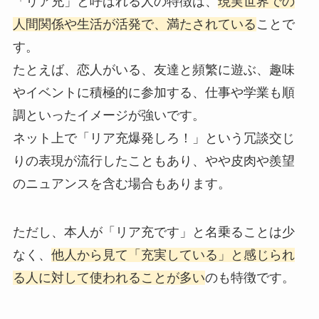
「リア充」と呼ばれる人の特徴は、
現実世界での
人間関係や生活が活発で、満たされている
ことで
す。
たとえば、恋人がいる、友達と頻繁に遊ぶ、趣味
やイベントに積極的に参加する、仕事や学業も順
調といったイメージが強いです。
ネット上で「リア充爆発しろ！」という冗談交じ
りの表現が流行したこともあり、やや皮肉や羨望
のニュアンスを含む場合もあります。
ただし、本人が「リア充です」と名乗ることは少
なく、
他人から見て「充実している」と感じられ
る人に対して使われることが多い
のも特徴です。