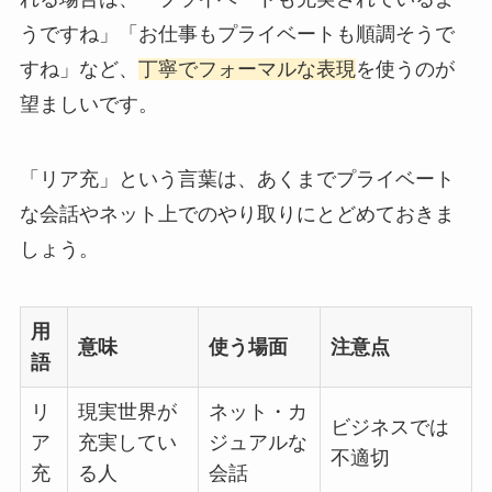
うですね」「お仕事もプライベートも順調そうで
すね」など、
丁寧でフォーマルな表現
を使うのが
望ましいです。
「リア充」という言葉は、あくまでプライベート
な会話やネット上でのやり取りにとどめておきま
しょう。
用
意味
使う場面
注意点
語
リ
現実世界が
ネット・カ
ビジネスでは
ア
充実してい
ジュアルな
不適切
充
る人
会話