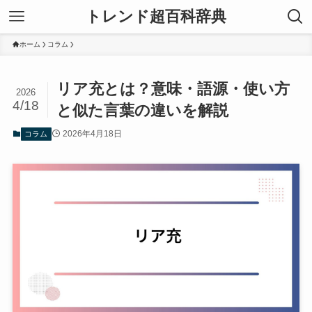
トレンド超百科辞典
ホーム
コラム
リア充とは？意味・語源・使い方
2026
4/18
と似た言葉の違いを解説
2026年4月18日
コラム