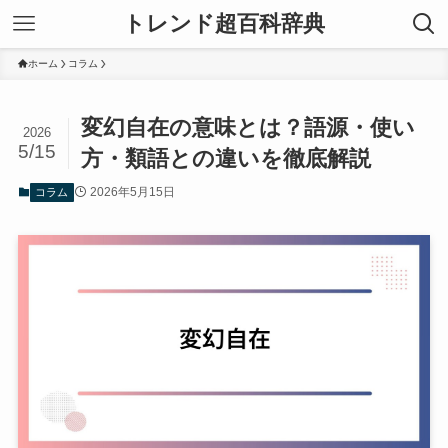
トレンド超百科辞典
ホーム
コラム
変幻自在の意味とは？語源・使い
2026
5/15
方・類語との違いを徹底解説
2026年5月15日
コラム