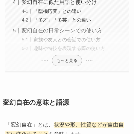
変幻自在に似た用語と使い分け
「臨機応変」との違い
「多才」「多芸」との違い
変幻自在の日常シーンでの使い方
家族や友人との会話での使い方
趣味や特技を表現する際の使い方
もっと見る
変幻自在の意味と語源
「変幻自在」とは、
状況や形、性質などが自由自