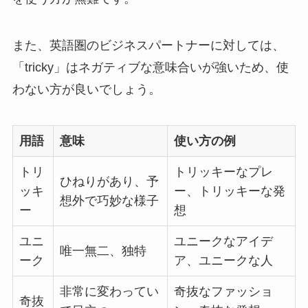
また、英語圏のビジネスパートナーに対しては、
「tricky」はネガティブな意味合いが強いため、使
わない方が良いでしょう。
用語
意味
使い方の例
トリ
トリッキーなプレ
ひねりがあり、予
ッキ
ー、トリッキーな発
想外で巧妙な様子
ー
想
ユニ
ユニークなアイデ
唯一無二、独特
ーク
ア、ユニークな人
非常に変わってい
奇抜なファッショ
奇抜