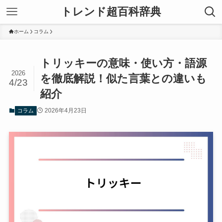
トレンド超百科辞典
ホーム
コラム
トリッキーの意味・使い方・語源
2026
を徹底解説！似た言葉との違いも
4/23
紹介
2026年4月23日
コラム