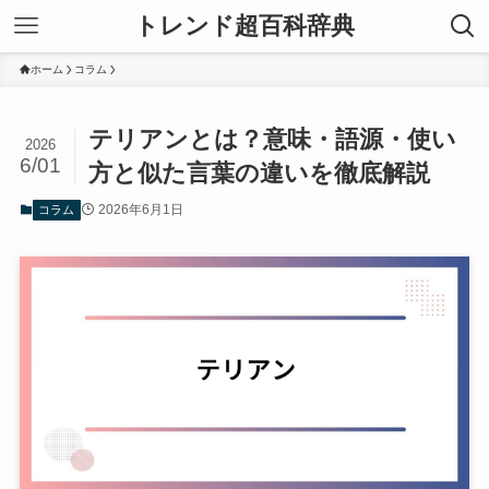
トレンド超百科辞典
ホーム
コラム
テリアンとは？意味・語源・使い
2026
6/01
方と似た言葉の違いを徹底解説
2026年6月1日
コラム