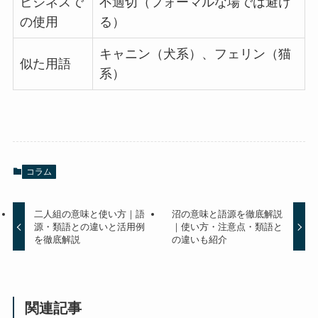
ビジネスで
不適切（フォーマルな場では避け
の使用
る）
キャニン（犬系）、フェリン（猫
似た用語
系）
コラム
二人組の意味と使い方｜語
沼の意味と語源を徹底解説
源・類語との違いと活用例
｜使い方・注意点・類語と
を徹底解説
の違いも紹介
関連記事