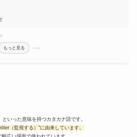
方
ス
もっと見る
」といった意味を持つカタカナ語です。
rveiller（監視する）”に由来しています。
ど幅広い場面で使われています。