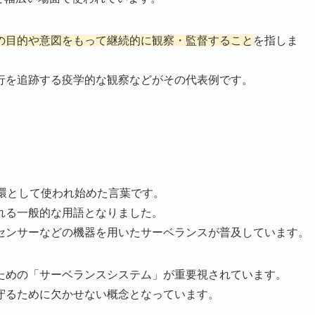
の目的や意図をもって継続的に観察・監督すること
を指しま
行を追跡する疫学的な観察などがその代表例です。
環として使われ始めた言葉です。
れる一般的な用語となりました。
センサーなどの機器を用いたサーベランスが普及しています。
ための「サーベランスシステム」が重要視されています。
守るために欠かせない概念となっています。