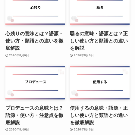
心残りの意味とは？語源・
驕るの意味・語源とは？正
使い方・類語との違いを徹
しい使い方と類語との違い
底解説
を解説
2026年8月6日
2026年8月6日
プロデュースの意味とは？
使用するの意味・語源・正
語源・使い方・注意点を徹
しい使い方と類語との違い
底解説
を徹底解説
2026年8月6日
2026年8月6日