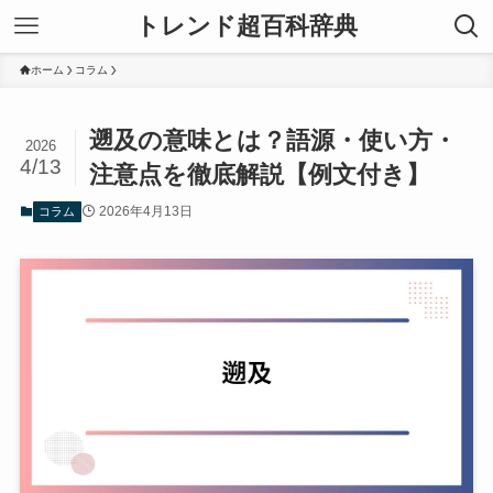
トレンド超百科辞典
ホーム
コラム
遡及の意味とは？語源・使い方・
2026
4/13
注意点を徹底解説【例文付き】
2026年4月13日
コラム