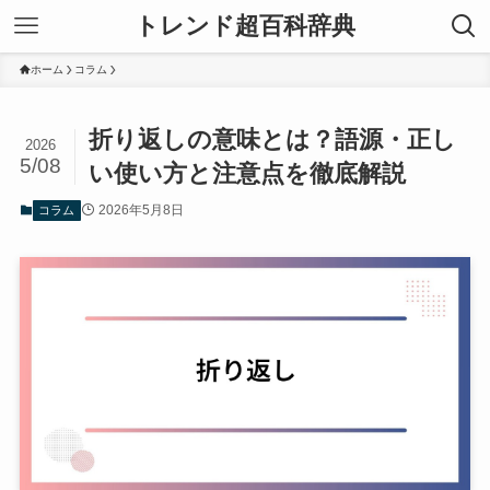
トレンド超百科辞典
ホーム
コラム
折り返しの意味とは？語源・正し
2026
5/08
い使い方と注意点を徹底解説
2026年5月8日
コラム