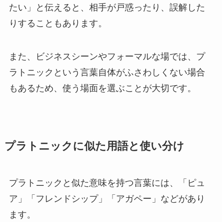
たい」と伝えると、相手が戸惑ったり、誤解した
りすることもあります。
また、ビジネスシーンやフォーマルな場では、プ
ラトニックという言葉自体がふさわしくない場合
もあるため、使う場面を選ぶことが大切です。
プラトニックに似た用語と使い分け
プラトニックと似た意味を持つ言葉には、「ピュ
ア」「フレンドシップ」「アガペー」などがあり
ます。