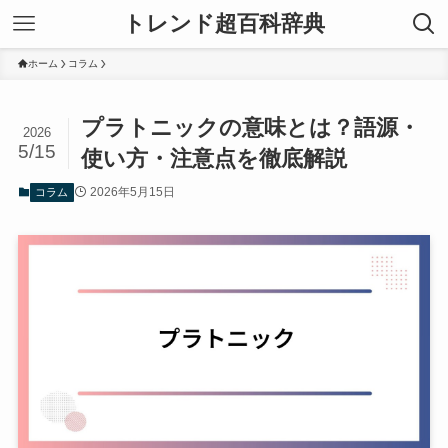
トレンド超百科辞典
ホーム
コラム
プラトニックの意味とは？語源・
2026
5/15
使い方・注意点を徹底解説
2026年5月15日
コラム