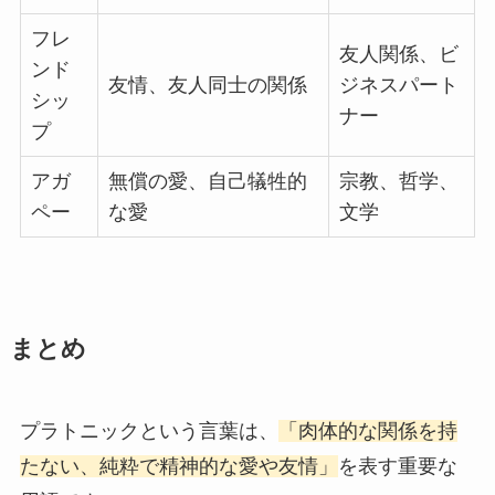
フレ
友人関係、ビ
ンド
友情、友人同士の関係
ジネスパート
シッ
ナー
プ
アガ
無償の愛、自己犠牲的
宗教、哲学、
ペー
な愛
文学
まとめ
プラトニックという言葉は、
「肉体的な関係を持
たない、純粋で精神的な愛や友情」
を表す重要な