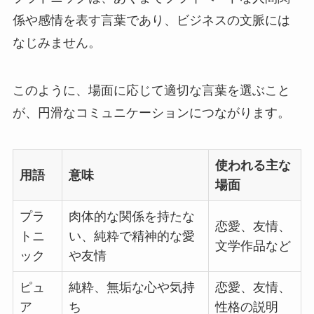
係や感情を表す言葉であり、ビジネスの文脈には
なじみません。
このように、場面に応じて適切な言葉を選ぶこと
が、円滑なコミュニケーションにつながります。
使われる主な
用語
意味
場面
プラ
肉体的な関係を持たな
恋愛、友情、
トニ
い、純粋で精神的な愛
文学作品など
ック
や友情
ピュ
純粋、無垢な心や気持
恋愛、友情、
ア
ち
性格の説明