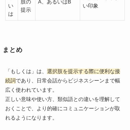
肢の
A、あるいはB
い
い印象
提示
は
まとめ
「もしくは」は、
選択肢を提示する際に便利な接
続詞
であり、日常会話からビジネスシーンまで幅
広く使われています。
正しい意味や使い方、類似語との違いを理解して
おくことで、より的確にコミュニケーションが取
れるようになります。