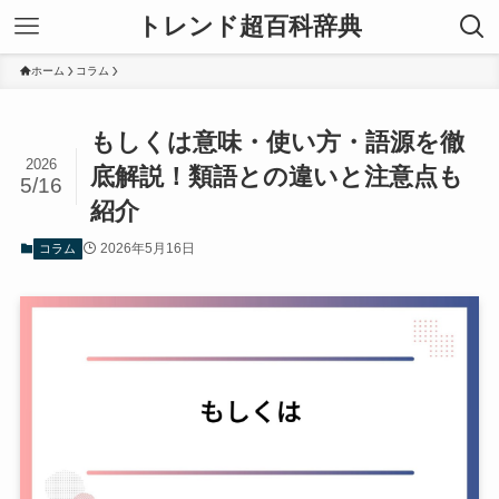
トレンド超百科辞典
ホーム
コラム
もしくは意味・使い方・語源を徹
2026
底解説！類語との違いと注意点も
5/16
紹介
2026年5月16日
コラム