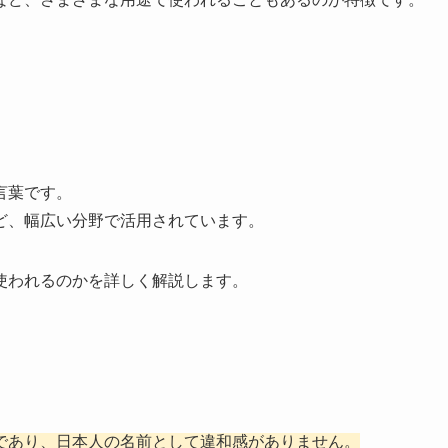
言葉です。
ど、幅広い分野で活用されています。
使われるのかを詳しく解説します。
であり、日本人の名前として違和感がありません。