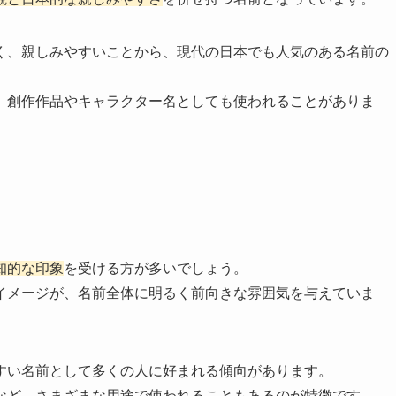
く、親しみやすいことから、現代の日本でも人気のある名前の
、創作作品やキャラクター名としても使われることがありま
知的な印象
を受ける方が多いでしょう。
イメージが、名前全体に明るく前向きな雰囲気を与えていま
すい名前として多くの人に好まれる傾向があります。
など、さまざまな用途で使われることもあるのが特徴です。