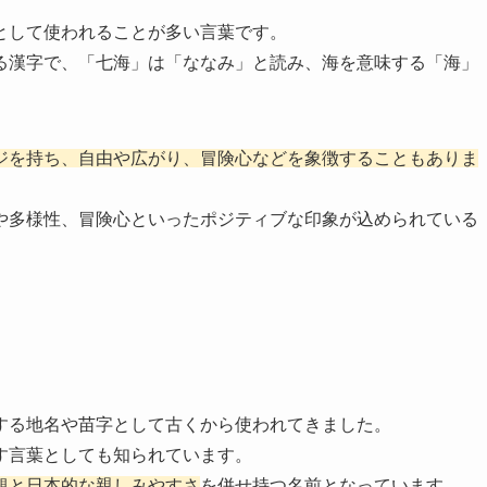
として使われることが多い言葉です。
る漢字で、「七海」は「ななみ」と読み、海を意味する「海」
ジを持ち、自由や広がり、冒険心などを象徴することもありま
や多様性、冒険心といったポジティブな印象が込められている
する地名や苗字として古くから使われてきました。
す言葉としても知られています。
観と日本的な親しみやすさ
を併せ持つ名前となっています。