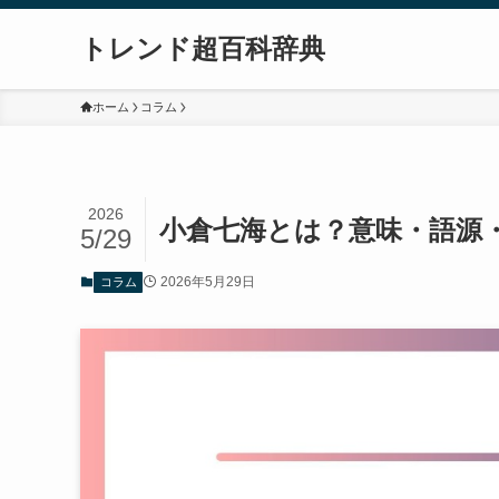
トレンド超百科辞典
ホーム
コラム
2026
小倉七海とは？意味・語源
5/29
2026年5月29日
コラム