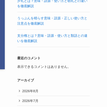
夕礼とは？意味・語源・使い方と朝礼との違い
を徹底解説
うっぷんを晴らす意味・語源・正しい使い方と
注意点を徹底解説
支分権とは？意味・語源・使い方と類語との違
いを徹底解説
最近のコメント
表示できるコメントはありません。
アーカイブ
2026年8月
2026年7月