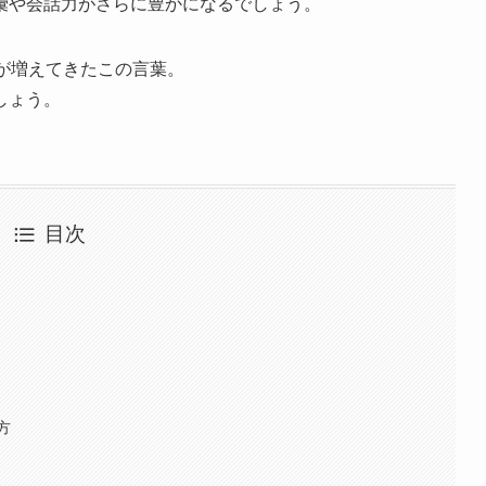
彙や会話力がさらに豊かになるでしょう。
が増えてきたこの言葉。
しょう。
目次
方