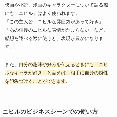
映画や小説、漫画のキャラクターについて語る際
にも「ニヒル」はよく使われます。
「この主人公、ニヒルな雰囲気があって好き」
「あの俳優のニヒルな表情がたまらない」など、
感想を述べる際に使うと、表現が豊かになりま
す。
また、
自分の趣味や好みを伝えるときにも「ニヒ
ルなキャラが好き」と言えば、相手に自分の感性
を印象づけることができます
。
ニヒルのビジネスシーンでの使い方