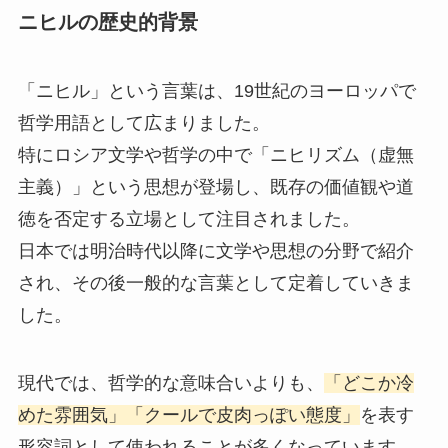
ニヒルの歴史的背景
「ニヒル」という言葉は、19世紀のヨーロッパで
哲学用語として広まりました。
特にロシア文学や哲学の中で「ニヒリズム（虚無
主義）」という思想が登場し、既存の価値観や道
徳を否定する立場として注目されました。
日本では明治時代以降に文学や思想の分野で紹介
され、その後一般的な言葉として定着していきま
した。
現代では、哲学的な意味合いよりも、
「どこか冷
めた雰囲気」「クールで皮肉っぽい態度」
を表す
形容詞として使われることが多くなっています。