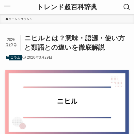
トレンド超百科辞典
ホーム
コラム
ニヒルとは？意味・語源・使い方
2026
3/29
と類語との違いを徹底解説
2026年3月29日
コラム