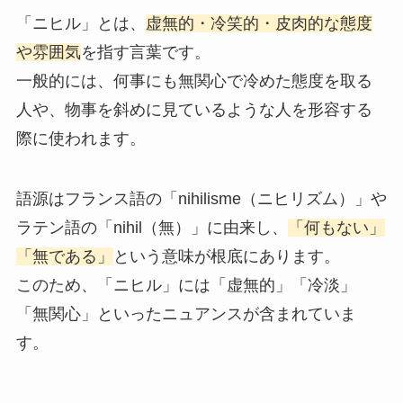
「ニヒル」とは、
虚無的・冷笑的・皮肉的な態度
や雰囲気
を指す言葉です。
一般的には、何事にも無関心で冷めた態度を取る
人や、物事を斜めに見ているような人を形容する
際に使われます。
語源はフランス語の「nihilisme（ニヒリズム）」や
ラテン語の「nihil（無）」に由来し、
「何もない」
「無である」
という意味が根底にあります。
このため、「ニヒル」には「虚無的」「冷淡」
「無関心」といったニュアンスが含まれていま
す。