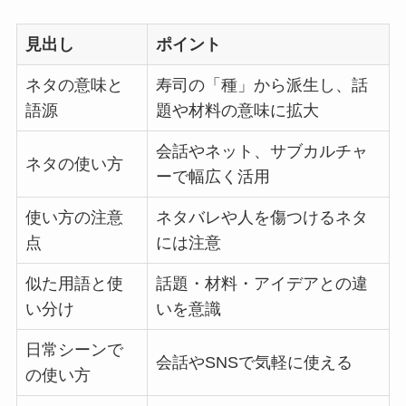
見出し
ポイント
ネタの意味と
寿司の「種」から派生し、話
語源
題や材料の意味に拡大
会話やネット、サブカルチャ
ネタの使い方
ーで幅広く活用
使い方の注意
ネタバレや人を傷つけるネタ
点
には注意
似た用語と使
話題・材料・アイデアとの違
い分け
いを意識
日常シーンで
会話やSNSで気軽に使える
の使い方