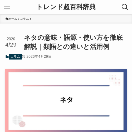
トレンド超百科辞典
ホーム
コラム
ネタの意味・語源・使い方を徹底
2026
4/29
解説｜類語との違いと活用例
2026年4月29日
コラム