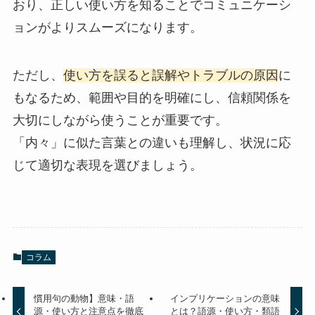
おり、正しい使い方を知ることでコミュニケーシ
ョンがよりスムーズになります。
ただし、
使い方を誤ると誤解やトラブルの原因
に
もなるため、範囲や目的を明確にし、信頼関係を
大切にしながら使うことが重要です。
「内々」に似た言葉との違いも理解し、状況に応
じて適切な表現を選びましょう。
コラム
慣用句の動物】意味・語
インプリケーションの意味
源・使い方と注意点を徹底
とは？語源・使い方・類語