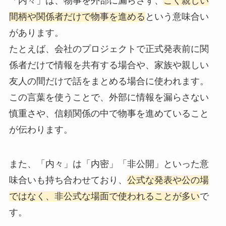
「内々」は、物事を外部に漏らさず、
ごく親しい
間柄や関係者だけで物事を進める
という意味合い
があります。
たとえば、会社のプロジェクトで正式発表前に関
係者だけで情報を共有する場合や、家族や親しい
友人の間だけで話をまとめる場合に使われます。
この言葉を使うことで、外部に情報を漏らさない
慎重さや、信頼関係の中で物事を進めていること
が伝わります。
また、「内々」は「内密」「非公開」といった意
味合いも持ち合わせており、
公式な発表や公の場
ではなく、非公式な場面で使われることが多い
で
す。