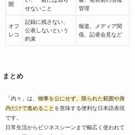
開
せないこと
管理
記録に残さない、
オフ
報道、メディア関
公表しないという
レコ
係、記者会見など
約束
まとめ
「内々」は、
物事を公にせず、限られた範囲や身
内だけで進めること
を意味する便利な日本語表現
です。
日常生活からビジネスシーンまで幅広く使われて