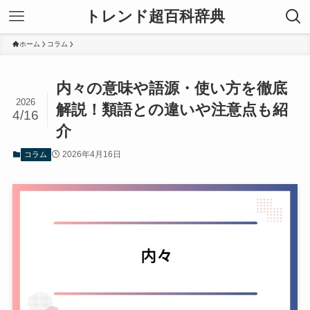
トレンド超百科辞典
ホーム
コラム
内々の意味や語源・使い方を徹底
2026
解説！類語との違いや注意点も紹
4/16
介
2026年4月16日
コラム