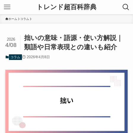
トレンド超百科辞典
ホーム
コラム
拙いの意味・語源・使い方解説｜
2026
4/08
類語や日常表現との違いも紹介
2026年4月8日
コラム