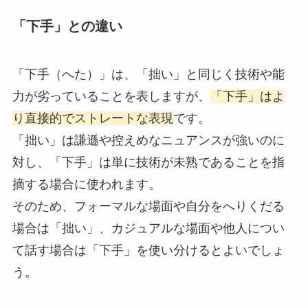
「下手」との違い
「下手（へた）」は、「拙い」と同じく技術や能
力が劣っていることを表しますが、
「下手」はよ
り直接的でストレートな表現
です。
「拙い」は謙遜や控えめなニュアンスが強いのに
対し、「下手」は単に技術が未熟であることを指
摘する場合に使われます。
そのため、フォーマルな場面や自分をへりくだる
場合は「拙い」、カジュアルな場面や他人につい
て話す場合は「下手」を使い分けるとよいでしょ
う。