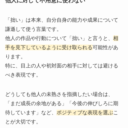
他人に対して不用意に使わない
「拙い」は本来、自分自身の能力や成果について
謙遜して使う言葉です。
他人の作品や行動について「拙い」と言うと、
相
手を見下しているように受け取られる
可能性があ
ります。
特に、目上の人や初対面の相手に対しては避ける
べき表現です。
どうしても他人の未熟さを指摘したい場合は、
「まだ成長の余地がある」「今後の伸びしろに期
待しています」など、
ポジティブな表現を選ぶ
こ
とが大切です。