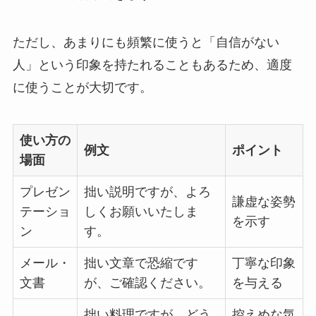
ただし、あまりにも頻繁に使うと「自信がない
人」という印象を持たれることもあるため、適度
に使うことが大切です。
使い方の
例文
ポイント
場面
プレゼン
拙い説明ですが、よろ
謙虚な姿勢
テーショ
しくお願いいたしま
を示す
ン
す。
メール・
拙い文章で恐縮です
丁寧な印象
文書
が、ご確認ください。
を与える
拙い料理ですが、どう
控えめな気