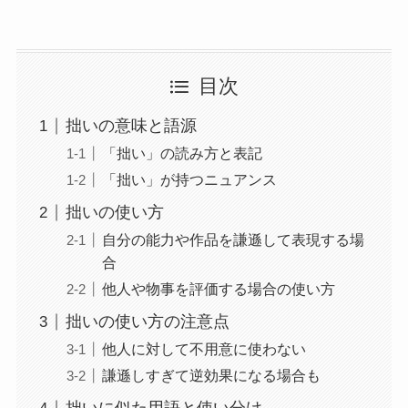
目次
拙いの意味と語源
「拙い」の読み方と表記
「拙い」が持つニュアンス
拙いの使い方
自分の能力や作品を謙遜して表現する場
合
他人や物事を評価する場合の使い方
拙いの使い方の注意点
他人に対して不用意に使わない
謙遜しすぎて逆効果になる場合も