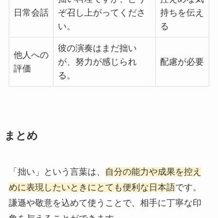
日常会話
ぞ召し上がってくださ
持ちを伝え
い。
る
彼の演奏はまだ拙い
他人への
が、努力が感じられ
配慮が必要
評価
る。
まとめ
「拙い」という言葉は、
自分の能力や成果を控え
めに表現したいときにとても便利な日本語
です。
謙遜や敬意を込めて使うことで、相手に丁寧な印