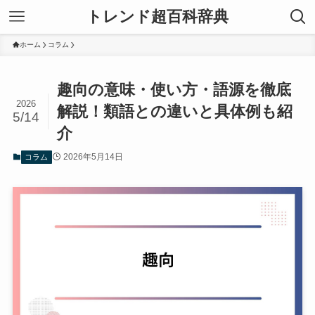
トレンド超百科辞典
ホーム
コラム
趣向の意味・使い方・語源を徹底
2026
解説！類語との違いと具体例も紹
5/14
介
2026年5月14日
コラム