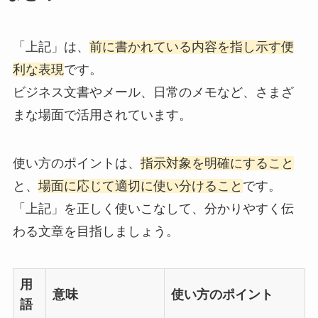
「上記」は、
前に書かれている内容を指し示す便
利な表現
です。
ビジネス文書やメール、日常のメモなど、さまざ
まな場面で活用されています。
使い方のポイントは、
指示対象を明確にすること
と、
場面に応じて適切に使い分けること
です。
「上記」を正しく使いこなして、分かりやすく伝
わる文章を目指しましょう。
用
意味
使い方のポイント
語