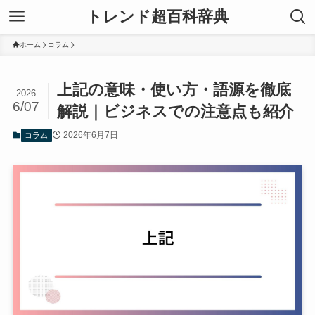
トレンド超百科辞典
ホーム
コラム
上記の意味・使い方・語源を徹底
2026
6/07
解説｜ビジネスでの注意点も紹介
2026年6月7日
コラム