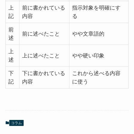
上
前に書かれている
指示対象を明確にす
記
内容
る
前
前に述べたこと
やや文章語的
述
上
上に述べたこと
やや硬い印象
述
下
下に書かれている
これから述べる内容
記
内容
に使う
コラム