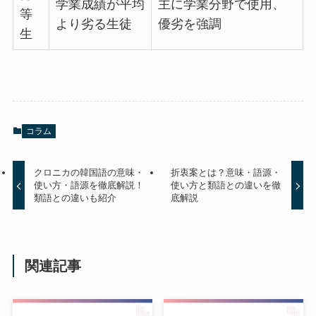
学業成績が平均
主に学業分野で使用、
等
より劣る生徒
優劣を強調
生
コラム
クロニカの韓国語の意味・
折衷案とは？意味・語源・
使い方・語源を徹底解説！
使い方と類語との違いを徹
類語との違いも紹介
底解説
関連記事