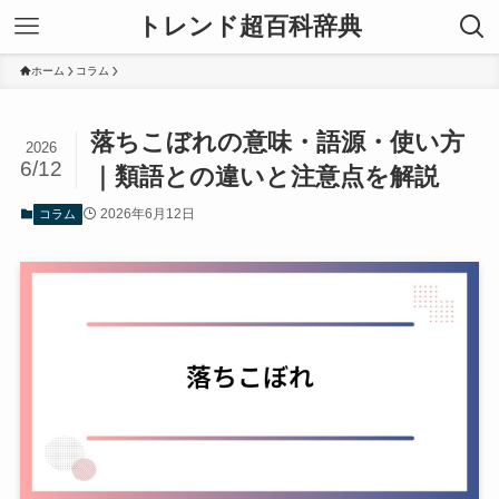
トレンド超百科辞典
ホーム
コラム
落ちこぼれの意味・語源・使い方
2026
6/12
｜類語との違いと注意点を解説
2026年6月12日
コラム