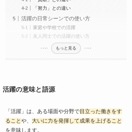
「努力」との違い
活躍の日常シーンでの使い方
家庭や学校での活躍
友人同士での活躍の使い方
もっと見る
活躍の意味と語源
「活躍」は、ある場面や分野で
目立った働きをす
ること
や、
大いに力を発揮して成果を上げること
を意味します。