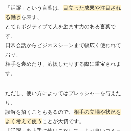
「活躍」という言葉は、
目立った成果や注目され
る働き
を表す、
とてもポジティブで人を励ます力のある言葉で
す。
日常会話からビジネスシーンまで幅広く使われて
おり、
相手を褒めたり、応援したりする際に重宝されま
す。
ただし、使い方によってはプレッシャーを与えた
り、
誤解を招くこともあるので、
相手の立場や状況を
よく考えて使う
ことが大切です。
「活躍」を上手に使いこなして、より良いコミュ