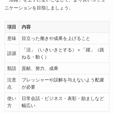
ニケーションを目指しましょう。
項目
内容
意味
目立った働きや成果を上げること
「活」（いきいきとする）＋「躍」（跳
語源
ねる・動く）
類語
貢献、努力、成果
注意
プレッシャーや誤解を与えないよう配慮
点
が必要
使い
日常会話・ビジネス・表彰・励ましなど
方
幅広い