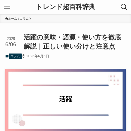
トレンド超百科辞典
ホーム
コラム
活躍の意味・語源・使い方を徹底
2026
6/06
解説｜正しい使い分けと注意点
2026年6月6日
コラム