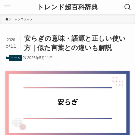
トレンド超百科辞典
ホーム
コラム
安らぎの意味・語源と正しい使い
2026
5/11
方｜似た言葉との違いも解説
2026年5月11日
コラム