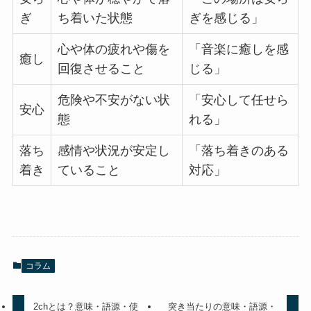
ぎ
ち着いた状態
ぎを感じる」
心や体の疲れや傷を
「音楽に癒しを感
癒し
回復させること
じる」
危険や不安がない状
「安心して任せら
安心
態
れる」
落ち
感情や状況が安定し
「落ち着きのある
着き
ていること
対応」
コラム
2chとは？意味・語源・使
突き当たりの意味・語源・