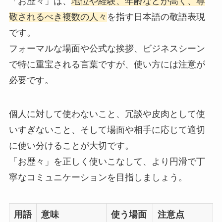
「お歴々」は、
地位や経験、年齢などが高く、尊
敬されるべき複数の人々
を指す日本語の敬語表現
です。
フォーマルな場面や公式な挨拶、ビジネスシーン
で特に重宝される言葉ですが、使い方には注意が
必要です。
個人に対して使わないこと、冗談や皮肉として使
いすぎないこと、そして場面や相手に応じて適切
に使い分けることが大切です。
「お歴々」を正しく使いこなして、より円滑で丁
寧なコミュニケーションを目指しましょう。
用語
意味
使う場面
注意点