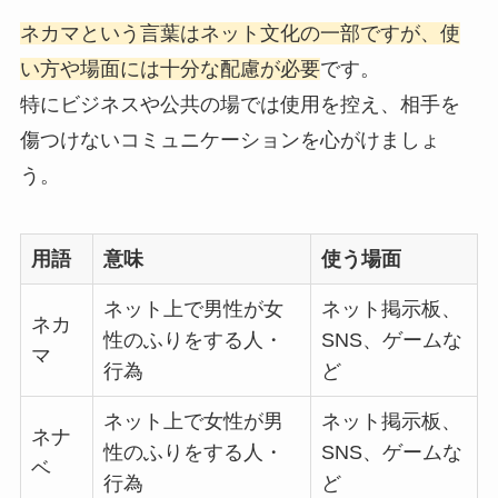
ネカマという言葉はネット文化の一部ですが、使
い方や場面には十分な配慮が必要
です。
特にビジネスや公共の場では使用を控え、相手を
傷つけないコミュニケーションを心がけましょ
う。
用語
意味
使う場面
ネット上で男性が女
ネット掲示板、
ネカ
性のふりをする人・
SNS、ゲームな
マ
行為
ど
ネット上で女性が男
ネット掲示板、
ネナ
性のふりをする人・
SNS、ゲームな
ベ
行為
ど