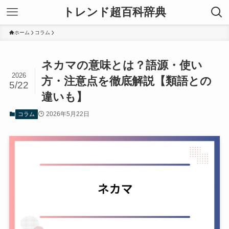
トレンド超百科辞典
ホーム
コラム
ネカマの意味とは？語源・使い
2026
方・注意点を徹底解説【類語との
5/22
違いも】
2026年5月22日
コラム