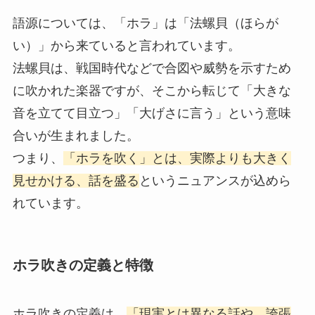
語源については、「ホラ」は「法螺貝（ほらが
い）」から来ていると言われています。
法螺貝は、戦国時代などで合図や威勢を示すため
に吹かれた楽器ですが、そこから転じて「大きな
音を立てて目立つ」「大げさに言う」という意味
合いが生まれました。
つまり、
「ホラを吹く」とは、実際よりも大きく
見せかける、話を盛る
というニュアンスが込めら
れています。
ホラ吹きの定義と特徴
ホラ吹きの定義は、
「現実とは異なる話や、誇張