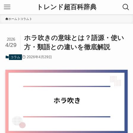
トレンド超百科辞典
ホーム
コラム
ホラ吹きの意味とは？語源・使い
2026
4/29
方・類語との違いを徹底解説
2026年4月29日
コラム