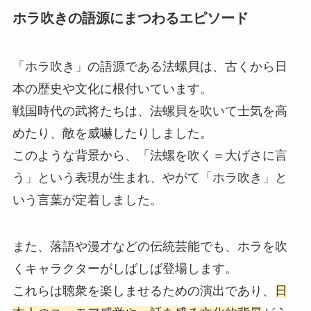
ホラ吹きの語源にまつわるエピソード
「ホラ吹き」の語源である法螺貝は、古くから日
本の歴史や文化に根付いています。
戦国時代の武将たちは、法螺貝を吹いて士気を高
めたり、敵を威嚇したりしました。
このような背景から、「法螺を吹く＝大げさに言
う」という表現が生まれ、やがて「ホラ吹き」と
いう言葉が定着しました。
また、落語や漫才などの伝統芸能でも、ホラを吹
くキャラクターがしばしば登場します。
これらは聴衆を楽しませるための演出であり、
日