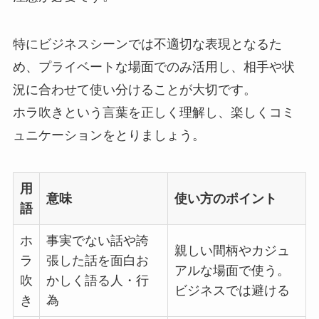
特にビジネスシーンでは不適切な表現となるた
め、プライベートな場面でのみ活用し、相手や状
況に合わせて使い分けることが大切です。
ホラ吹きという言葉を正しく理解し、楽しくコミ
ュニケーションをとりましょう。
用
意味
使い方のポイント
語
ホ
事実でない話や誇
親しい間柄やカジュ
ラ
張した話を面白お
アルな場面で使う。
吹
かしく語る人・行
ビジネスでは避ける
き
為