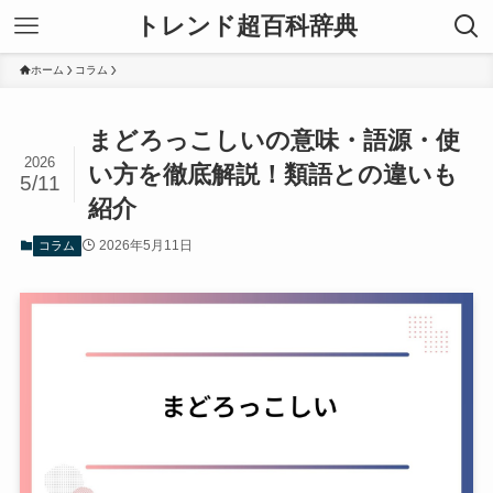
トレンド超百科辞典
ホーム
コラム
まどろっこしいの意味・語源・使
2026
い方を徹底解説！類語との違いも
5/11
紹介
2026年5月11日
コラム