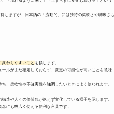
で、「流れるように動く」「止まらずに変化し続ける」という
い意味を持ちますが、日本語の「流動的」には独特の柔軟さや曖昧さ
に変わりやすいこと
を指します。
ュールがまだ確定しておらず、変更の可能性が高いことを意味
持ち、柔軟性や不確実性を強調したいときによく使われます。
の構造や人々の価値観が絶えず変化している様子を示します。
概念にも幅広く使える便利な言葉です。