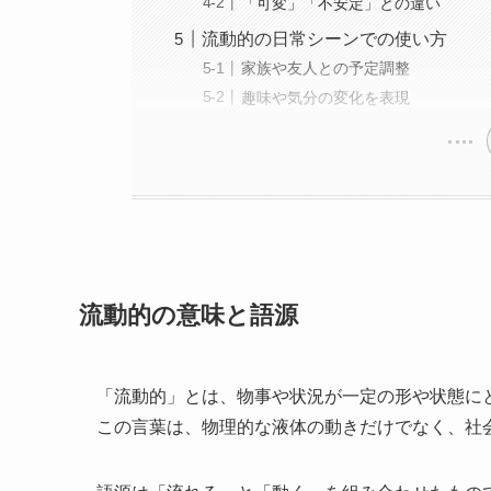
「可変」「不安定」との違い
流動的の日常シーンでの使い方
家族や友人との予定調整
趣味や気分の変化を表現
流動的の意味と語源
「流動的」とは、物事や状況が一定の形や状態に
この言葉は、物理的な液体の動きだけでなく、社