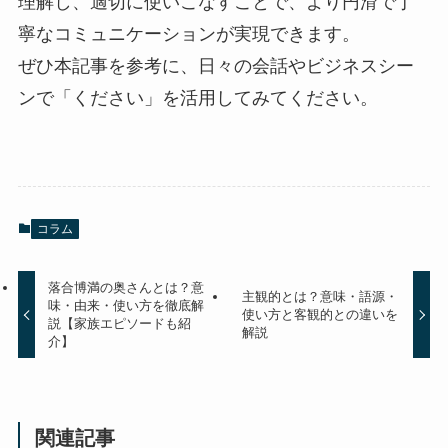
理解し、適切に使いこなすことで、より円滑で丁
寧なコミュニケーションが実現できます。
ぜひ本記事を参考に、日々の会話やビジネスシー
ンで「ください」を活用してみてください。
コラム
落合博満の奥さんとは？意
主観的とは？意味・語源・
味・由来・使い方を徹底解
使い方と客観的との違いを
説【家族エピソードも紹
解説
介】
関連記事