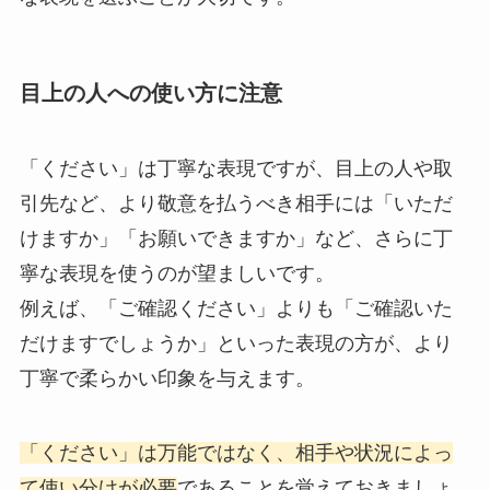
目上の人への使い方に注意
「ください」は丁寧な表現ですが、目上の人や取
引先など、より敬意を払うべき相手には「いただ
けますか」「お願いできますか」など、さらに丁
寧な表現を使うのが望ましいです。
例えば、「ご確認ください」よりも「ご確認いた
だけますでしょうか」といった表現の方が、より
丁寧で柔らかい印象を与えます。
「ください」は万能ではなく、相手や状況によっ
て使い分けが必要
であることを覚えておきましょ