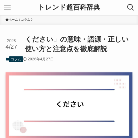
トレンド超百科辞典
ホーム
コラム
ください」の意味・語源・正しい
2026
4/27
使い方と注意点を徹底解説
2026年4月27日
コラム