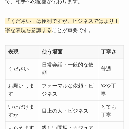
で、相手への配慮が伝わります。
「ください」は便利ですが、ビジネスではより丁
寧な表現を意識する
ことが重要です。
表現
使う場面
丁寧さ
日常会話・一般的な依
ください
普通
頼
お願いしま
フォーマルな依頼・ビ
やや丁
す
ジネス
寧
いただけま
とても
目上の人・ビジネス
すか
丁寧
もらえます
親しい間柄・カジュア