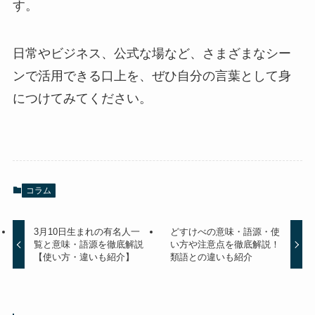
す。
日常やビジネス、公式な場など、さまざまなシー
ンで活用できる口上を、ぜひ自分の言葉として身
につけてみてください。
コラム
3月10日生まれの有名人一
どすけべの意味・語源・使
覧と意味・語源を徹底解説
い方や注意点を徹底解説！
【使い方・違いも紹介】
類語との違いも紹介