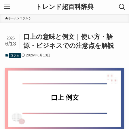
トレンド超百科辞典
ホーム
コラム
口上の意味と例文｜使い方・語
2026
6/13
源・ビジネスでの注意点を解説
2026年6月13日
コラム