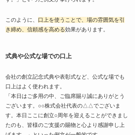
このように、
口上を使うことで、場の雰囲気を引
き締め、信頼感を高める
効果があります。
式典や公式な場での口上
会社の創立記念式典や表彰式など、公式な場でも
口上はよく使われます。
「本日はご多用の中、ご臨席賜り誠にありがとう
ございます。○○株式会社代表の△△でございま
す。本日ここに創立○周年を迎えることができまし
たのも、皆様のご支援の賜物と心より感謝申し上
げます。」といった例文が一般的です。