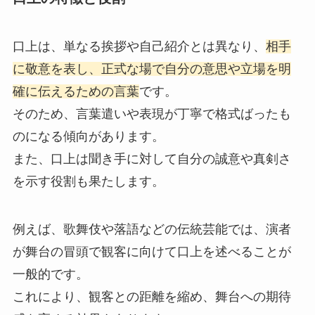
口上は、単なる挨拶や自己紹介とは異なり、
相手
に敬意を表し、正式な場で自分の意思や立場を明
確に伝えるための言葉
です。
そのため、言葉遣いや表現が丁寧で格式ばったも
のになる傾向があります。
また、口上は聞き手に対して自分の誠意や真剣さ
を示す役割も果たします。
例えば、歌舞伎や落語などの伝統芸能では、演者
が舞台の冒頭で観客に向けて口上を述べることが
一般的です。
これにより、観客との距離を縮め、舞台への期待