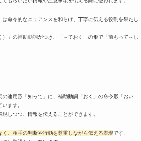
ててもらいたい情報や注意事項を伝える際に使われます。
」は命令的なニュアンスを和らげ、丁寧に伝える役割を果たし
く）」の補助動詞がつき、「～ておく」の形で「前もって～し
詞の連用形「知って」に、補助動詞「おく」の命令形「おい
ています。
表現しつつ、情報を伝えることができます。
なく、相手の判断や行動を尊重しながら伝える表現
です。