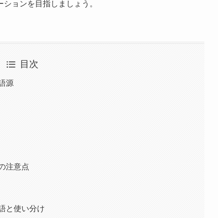
ーションを目指しましょう。
目次
語源
の注意点
語と使い分け