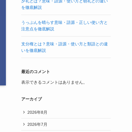
夕礼とは？意味・語源・使い方と朝礼との違い
を徹底解説
うっぷんを晴らす意味・語源・正しい使い方と
注意点を徹底解説
支分権とは？意味・語源・使い方と類語との違
いを徹底解説
最近のコメント
表示できるコメントはありません。
アーカイブ
2026年8月
2026年7月