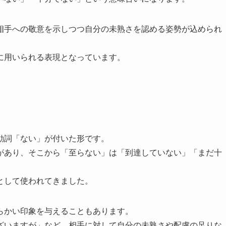
相手への敬意を示しつつ自分の未熟さを認める姿勢が込められ
に用いられる表現となっています。
動詞「ない」が付いた形です。
があり、そこから「至らない」は「到達していない」「まだ十
として使われてきました。
らかい印象を与えることもあります。
ざいますが」など、相手に対して自分の未熟さや配慮の足りな