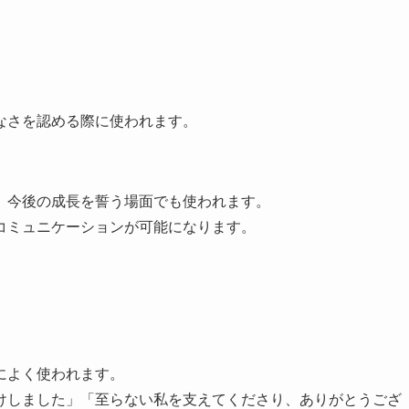
なさを認める際に使われます。
、今後の成長を誓う場面でも使われます。
コミュニケーションが可能になります。
によく使われます。
けしました」「至らない私を支えてくださり、ありがとうござ