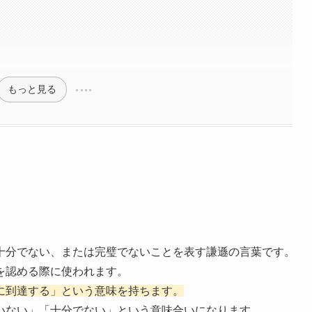
もっと見る
十分でない、または完璧でないことを表す謙遜の言葉です。
を認める際に使われます。
に到達する」という意味を持ちます。
いない」「十分でない」という意味合いになります。