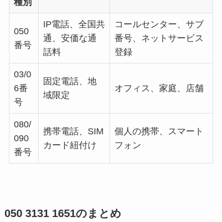
種別
IP電話、全国共
コールセンター、サブ
050
通、安価な通
番号、ネットサービス
番号
話料
登録
03/0
固定電話、地
6番
オフィス、家庭、店舗
域限定
号
080/
携帯電話、SIM
個人の携帯、スマート
090
カード紐付け
フォン
番号
050 3131 1651のまとめ