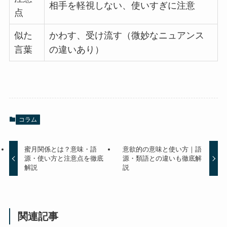
相手を軽視しない、使いすぎに注意
点
似た
かわす、受け流す（微妙なニュアンス
言葉
の違いあり）
コラム
蜜月関係とは？意味・語
意欲的の意味と使い方｜語
源・使い方と注意点を徹底
源・類語との違いも徹底解
解説
説
関連記事