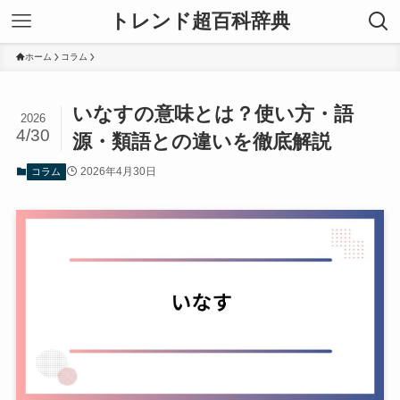
トレンド超百科辞典
ホーム
コラム
いなすの意味とは？使い方・語
2026
4/30
源・類語との違いを徹底解説
2026年4月30日
コラム