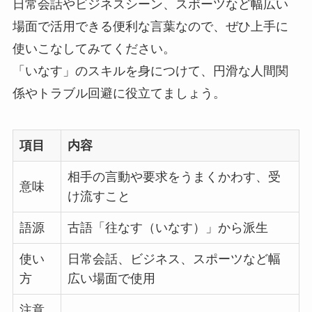
日常会話やビジネスシーン、スポーツなど幅広い
場面で活用できる便利な言葉なので、ぜひ上手に
使いこなしてみてください。
「いなす」のスキルを身につけて、円滑な人間関
係やトラブル回避に役立てましょう。
項目
内容
相手の言動や要求をうまくかわす、受
意味
け流すこと
語源
古語「往なす（いなす）」から派生
使い
日常会話、ビジネス、スポーツなど幅
方
広い場面で使用
注意