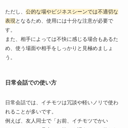
ただし、
公的な場やビジネスシーンでは不適切な
表現
となるため、使用には十分な注意が必要で
す。
また、相手によっては不快に感じる場合もあるた
め、使う場面や相手をしっかりと見極めましょ
う。
日常会話での使い方
日常会話では、イチモツは冗談や軽いノリで使わ
れることが多いです。
例えば、友人同士で「お前、イチモツでかい