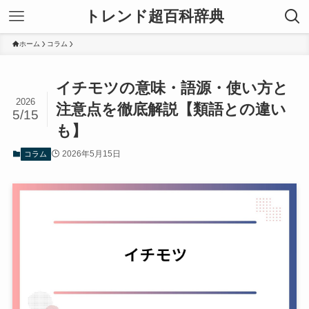
トレンド超百科辞典
ホーム
コラム
イチモツの意味・語源・使い方と
2026
注意点を徹底解説【類語との違い
5/15
も】
2026年5月15日
コラム