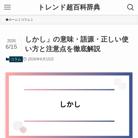
トレンド超百科辞典
ホーム
コラム
しかし」の意味・語源・正しい使
2026
6/15
い方と注意点を徹底解説
2026年6月15日
コラム