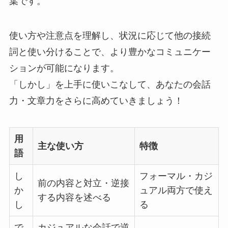
葉です。
使い方や注意点を理解し、状況に応じて他の接続
詞と使い分けることで、より豊かなコミュニケー
ションが可能になります。
「しかし」を上手に使いこなして、あなたの会話
力・文章力をさらに高めていきましょう！
用
主な使い方
特徴
語
し
フォーマル・カジ
前の内容と対立・逆接
か
ュアル両方で使え
する内容を述べる
し
る
で
カジュアルな会話で逆