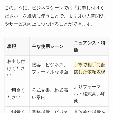
このように、ビジネスシーンでは「お申し付けく
ださい」を適切に使うことで、より良い人間関係
やサービス向上につなげることができます。
ニュアンス・特
表現
主な使用シーン
徴
お申し付
接客、ビジネス、
丁寧で相手に配
けくださ
フォーマルな場面
慮した依頼表現
い
よりフォーマ
ご用命く
公式文書、格式高
ル・格式高い印
ださい
い案内
象
ご指示く
業務指示、ビジネ
具体的な指示を