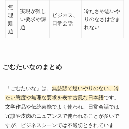
無
実現が難し
冷たさや思いや
理
ビジネス、
い要求や課
りのなさは含ま
難
日常会話
題
れない
題
ごむたいなのまとめ
「ごむたいな」は、
無慈悲で思いやりのない、冷
たい態度や無理な要求を表す古風な日本語
です。
文学作品や伝統芸能でよく使われ、日常会話では
冗談や皮肉のニュアンスで使われることが多いで
すが、ビジネスシーンでは不適切とされていま