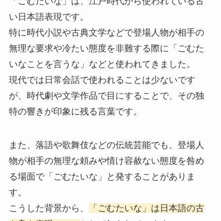
「ごむたいな」は、江戸時代から使われている古
い日本語表現です。
特に時代小説や古典文学などで登場人物が相手の
無理な要求や冷たい態度を非難する際に「ごむた
いなことを言うな」などと使われてきました。
現代では日常会話で使われることは少ないです
が、時代劇や文学作品で目にすることで、その独
特の響きが印象に残る言葉です。
また、落語や歌舞伎などの伝統芸能でも、登場人
物が相手の無理な頼みや情け容赦ない態度を咎め
る場面で「ごむたいな」と発することがありま
す。
こうした背景から、
「ごむたいな」は日本語の古