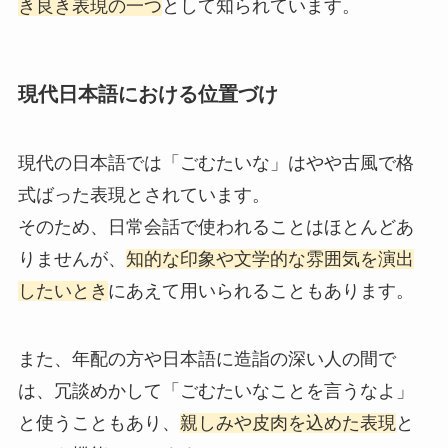
き良き表現の一つ
として知られています。
現代日本語における位置づけ
現代の日本語では「ごむたいな」はやや古風で格
式ばった表現とされています。
そのため、日常会話で使われることはほとんどあ
りませんが、
知的な印象や文学的な雰囲気を演出
したいとき
にあえて用いられることもあります。
また、年配の方や日本語に造詣の深い人の間で
は、冗談めかして「ごむたいなことを言うなよ」
と使うこともあり、
親しみや皮肉を込めた表現
と