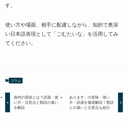
す。
使い方や場面、相手に配慮しながら、知的で奥深
い日本語表現として「ごむたいな」を活用してみ
てください。
コラム
身内の意味とは？語源・使
あります」の意味・使い
い方・注意点と類語の違い
方・語源を徹底解説！類語
を解説
との違いと注意点も紹介