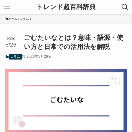
トレンド超百科辞典
ホーム
コラム
ごむたいなとは？意味・語源・使
2026
5/26
い方と日常での活用法を解説
2026年5月26日
コラム