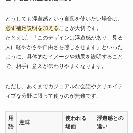
どうしても浮遊感という言葉を使いたい場合は、
必ず補足説明を加える
ことが大切です。
たとえば、「このデザインは浮遊感があり、見る
人に軽やかさや自由さを感じさせます」といった
ように、具体的なイメージや効果を説明すること
で、相手に意図が伝わりやすくなります。
ただし、あくまでカジュアルな会話やクリエイテ
ィブな分野に限って使うのが無難です。
用
使われる
浮遊感との
意味
語
場面
違い