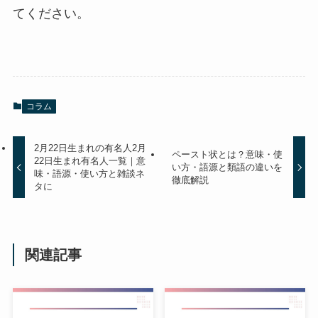
てください。
コラム
2月22日生まれの有名人2月
ペースト状とは？意味・使
22日生まれ有名人一覧｜意
い方・語源と類語の違いを
味・語源・使い方と雑談ネ
徹底解説
タに
関連記事