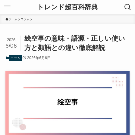
トレンド超百科辞典
ホーム
コラム
絵空事の意味・語源・正しい使い
2026
6/06
方と類語との違い徹底解説
2026年6月6日
コラム