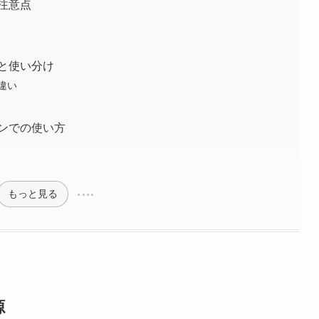
の注意点
語と使い分け
違い
ーンでの使い方
もっと見る
源