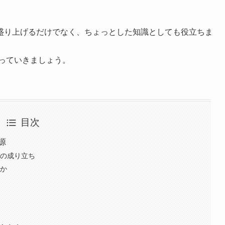
盛り上げるだけでなく、ちょっとした知識としても役立ちま
知っていきましょう。
目次
源
葉の成り立ち
のか