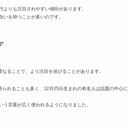
日付よりも注目されやすい傾向があります。
味合いを持つことが多いのです。
か
。
重なることで、より注目を浴びることがあります。
られることも多く、12月25日生まれの有名人は話題の中心に
という言葉が広く使われるようになりました。