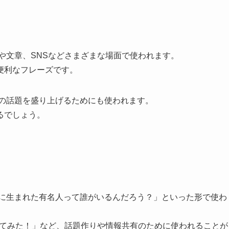
話や文章、SNSなどさまざまな場面で使われます。
便利なフレーズです。
その話題を盛り上げるためにも使われます。
るでしょう。
日に生まれた有名人って誰がいるんだろう？」といった形で使わ
調べてみた！」など、話題作りや情報共有のために使われることが