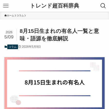
トレンド超百科辞典
ホーム
コラム
8月15日生まれの有名人一覧と意
2026
5/09
味・語源を徹底解説
2026年5月9日
コラム