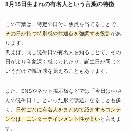
8月15日生まれの有名人という言葉の特徴
この言葉は、特定の日付に焦点を当てることで、
その日が持つ特別感や共通点を強調する役割
があ
ります。
例えば、同じ誕生日の有名人を知ることで、その
日がより印象深く感じられたり、誕生日が同じと
いうだけで親近感を覚えることもあります。
また、SNSやネット掲示板などでは「今日は○○さ
んの誕生日！」といった形で話題になることも多
く、
日付ごとに有名人をまとめて紹介するコンテ
ンツは、エンターテインメント性が高い
と言えま
す。